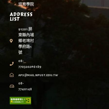
培育學院
ADDRESS
LIST
91201 屏
東縣內埔
鄉老埤村
學府路1
號
08-
7703202#6189
aps@mail.npust.edu.tw
08-
7740148