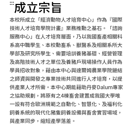
成立宗旨
:::
本校所成立「經濟動物人才培育中心」作為『國際
技術人才培育學院計畫』業務推動之基石。「諮詢
服務中心」在人才培育層面，乃以我國畜產相關科
系高中職學生、本校動畜系、獸醫系及相關系所大
學部及研究所學生、需要培訓養豬基礎、經營管理
及高階技術人才之單位及養豬戶現場操作人員作為
學員招收對象，藉由本中心與達爾姆農業學院鏈結
之師資與開發之專業技術共同進行人才培育，以提
供產業人才所需。本中心期能藉助丹麥Dalum專家
之協助規劃，將原有之4棟畜舍建置成我國大學唯
一設有符合歐洲規範之自動化、智慧化、及福利化
飼養系統的現代化豬隻飼養設備與畜舍實習場域，
與產業同步，縮短產學落差。