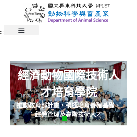
:::
經濟動物國際技術人
才培育學院
推動教育部計畫，積極培育養豬基礎、
經營管理及高階技術人才