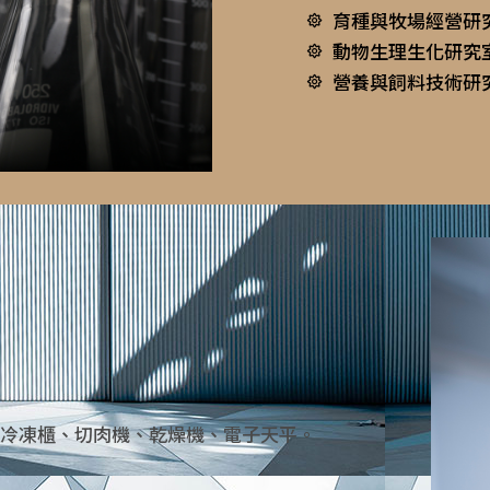
育種與牧場經營研究
動物生理生化研究室
營養與飼料技術研究
冷凍櫃、切肉機、乾燥機、電子天平。