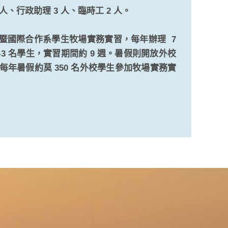
 人、行政助理 3 人、臨時工 2 人。
暨國際合作系學生牧場實務實習，每年辦理 7
-3 名學生，實習期間約 9 週。暑假則開放外校
，每年暑假約莫 350 名外校學生參加牧場實務實