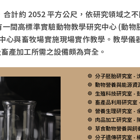
計約 2052 平方公尺，
依研究領域之不
有一間高標準實驗動物教學研究中心 (動
練中心與畜牧場實施現場實作教學。教學儀
及畜產加工所需之設備頗為齊全。
分子胚胎研究室 - 
動物營養與能源資源
生殖科技研究室 - 
畜產品利用研究室 -
營養生理研究室 - 
肉品加工研究室 - 
草食動物營養與飼養
分子遺傳研究室 - 