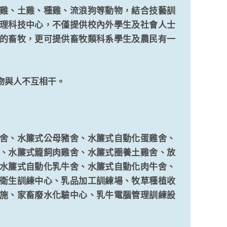
雞、土雞、種雞、流浪狗等動物，結合技藝訓
理科技中心，不僅提供校內外學生及社會人士
的畜牧，更可提供畜牧類科系學生及農民有一
物與人不互相干。
舍、水簾式公母豬舍、水簾式自動化蛋雞舍、
、水簾式籠飼肉雞舍、水簾式圈養土雞舍、放
水簾式自動化乳牛舍、水簾式自動化肉牛舍、
衛生訓練中心、乳品加工訓練場、牧草種植收
施、家畜廢水化驗中心、乳牛電腦管理訓練設