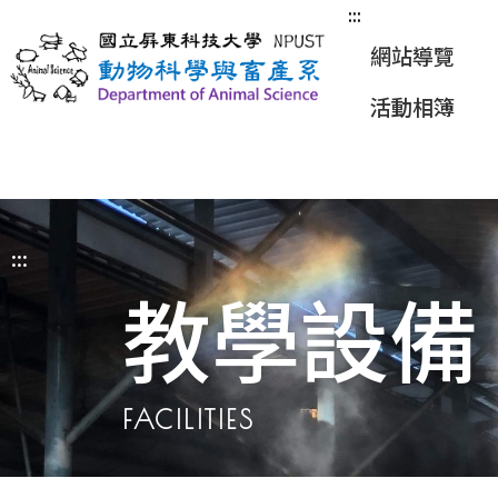
:::
網站導覽
活動相簿
:::
教學設備
FACILITIES​