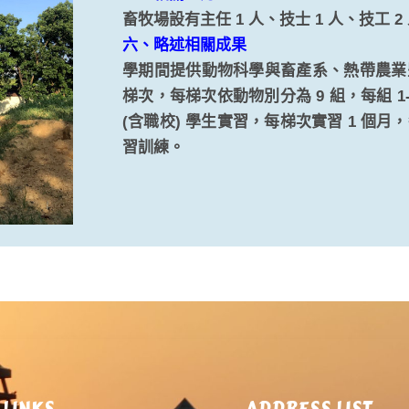
畜牧場設有主任 1 人、技士 1 人、技工 2
六、略述相關成果
學期間提供動物科學與畜產系、熱帶農業
梯次，每梯次依動物別分為 9 組，每組 1
(含職校) 學生實習，每梯次實習 1 個月
習訓練。
 LINKS
ADDRESS LIST