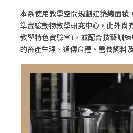
本系使用教學空間規劃建築總面積，合
準實驗動物教學研究中心，
此外尚
教學特色實驗室)，並配合技藝訓
的畜產生理、遺傳育種、營養飼料