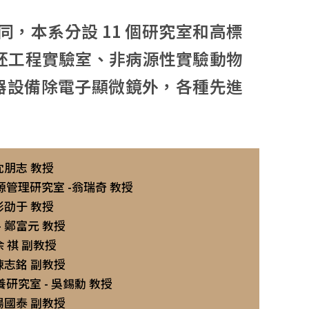
同，本系分設 11 個研究室和高標
物胚工程實驗室、非病源性實驗動物
器設備除電子顯微鏡外，各種先進
沈朋志 教授
管理研究室 -翁瑞奇 教授
彭劭于 教授
 鄭富元 教授
余 祺 副教授
陳志銘 副教授
研究室 - 吳錫勳 教授
楊國泰 副教授