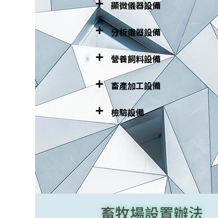
顯微儀器設備
分析儀器設備
營養飼料設備
畜產加工設備
檢驗設備
畜牧場設置辦法