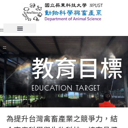
:::
:::
教育目標
EDUCATION TARGET
為提升台灣禽畜產業之競爭力，結