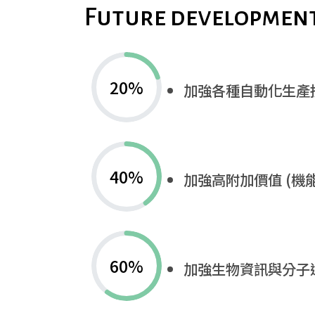
Future developmen
20
%
加強各種自動化生產
40
%
加強高附加價值 (機
60
%
加強生物資訊與分子