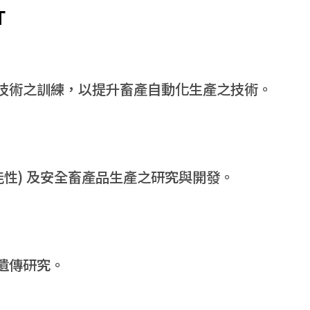
t
技術之訓練，以提升畜產自動化生產之技術。
能性) 及安全畜產品生產之研究與開發。
遺傳研究。