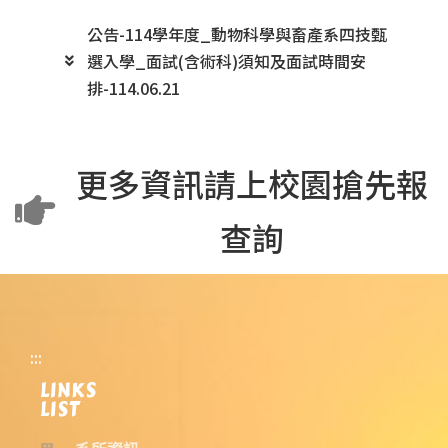
公告-114學年度_動物科學與畜產系四技甄
選入學_面試(含術科)須知及面試時間安
排-114.06.21
更多資訊請上校園搶先報
查詢
:::
LINKS
LIST